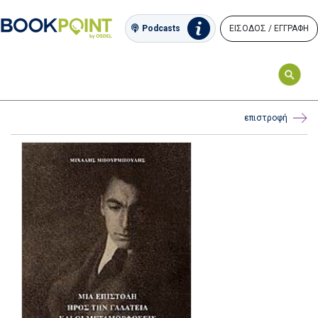
ΕΙΣΟΔΟΣ / ΕΓΓΡΑΦΗ
Podcasts
επιστροφή