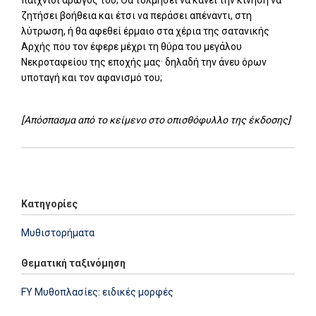
ζητήσει βοήθεια και έτσι να περάσει απέναντι, στη
λύτρωση, ή θα αφεθεί έρμαιο στα χέρια της σατανικής
Αρχής που τον έφερε μέχρι τη θύρα του μεγάλου
Νεκροταφείου της εποχής μας· δηλαδή την άνευ όρων
υποταγή και τον αφανισμό του;
[Απόσπασμα από το κείμενο στο οπισθόφυλλο της έκδοσης]
Add: 2014-01-01 00:00:00 - Upd: 2023-12-28 08:50:11
Κατηγορίες
Μυθιστορήματα
Θεματική ταξινόμηση
FY Μυθοπλασίες: ειδικές μορφές