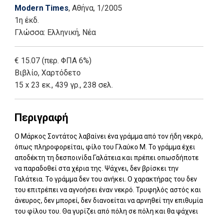
Modern Times
, Αθήνα
, 1/2005
1η έκδ.
Γλώσσα:
Ελληνική, Νέα
€ 15.07 (περ. ΦΠΑ 6%)
Βιβλίο
,
Χαρτόδετο
15 x 23 εκ., 439 γρ., 238 σελ.
Περιγραφή
Ο Μάρκος Σοντάτος λαβαίνει ένα γράμμα από τον ήδη νεκρό,
όπως πληροφορείται, φίλο του Γλαύκο Μ. Το γράμμα έχει
αποδέκτη τη δεσποινίδα Γαλάτεια και πρέπει οπωσδήποτε
να παραδοθεί στα χέρια της. Ψάχνει, δεν βρίσκει την
Γαλάτεια. Το γράμμα δεν του ανήκει. Ο χαρακτήρας του δεν
του επιτρέπει να αγνοήσει έναν νεκρό. Τρυφηλός αστός και
άνευρος, δεν μπορεί, δεν διανοείται να αρνηθεί την επιθυμία
του φίλου του. Θα γυρίζει από πόλη σε πόλη και θα ψάχνει