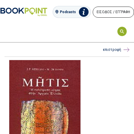
ΕΙΣΟΔΟΣ / ΕΓΓΡΑΦΗ
Podcasts
επιστροφή