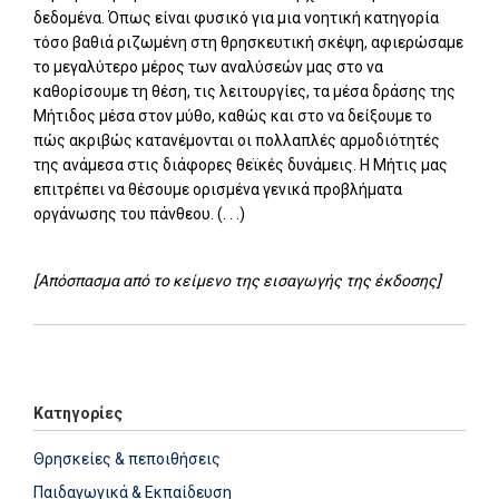
δεδομένα. Όπως είναι φυσικό για μια νοητική κατηγορία
τόσο βαθιά ριζωμένη στη θρησκευτική σκέψη, αφιερώσαμε
το μεγαλύτερο μέρος των αναλύσεών μας στο να
καθορίσουμε τη θέση, τις λειτουργίες, τα μέσα δράσης της
Μήτιδος μέσα στον μύθο, καθώς και στο να δείξουμε το
πώς ακριβώς κατανέμονται οι πολλαπλές αρμοδιότητές
της ανάμεσα στις διάφορες θεϊκές δυνάμεις. Η Μήτις μας
επιτρέπει να θέσουμε ορισμένα γενικά προβλήματα
οργάνωσης του πάνθεου. (. . .)
[Απόσπασμα από το κείμενο της εισαγωγής της έκδοσης]
Add: 2014-01-01 00:00:00 - Upd: 2022-11-09 15:57:37
Κατηγορίες
Θρησκείες & πεποιθήσεις
Παιδαγωγικά & Εκπαίδευση