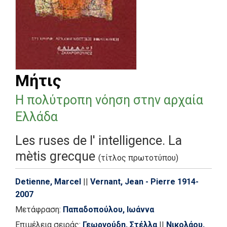
Μήτις
Η πολύτροπη νόηση στην αρχαία
Ελλάδα
Les ruses de l' intelligence. La
mètis grecque
(τίτλος πρωτοτύπου)
Detienne, Marcel
||
Vernant, Jean - Pierre 1914-
2007
Μετάφραση:
Παπαδοπούλου, Ιωάννα
Επιμέλεια σειράς:
Γεωργούδη, Στέλλα
||
Νικολάου,