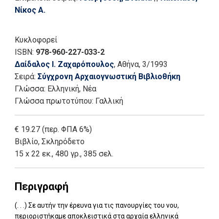
Νίκος Α.
Κυκλοφορεί
ISBN:
978-960-227-033-2
Δαίδαλος Ι. Ζαχαρόπουλος
, Αθήνα
, 3/1993
Σειρά:
Σύγχρονη Αρχαιογνωστική Βιβλιοθήκη
Γλώσσα:
Ελληνική, Νέα
Γλώσσα πρωτοτύπου: Γαλλική
€ 19.27 (περ. ΦΠΑ 6%)
Βιβλίο
,
Σκληρόδετο
15 x 22 εκ., 480 γρ., 385 σελ.
Περιγραφή
(. . .) Σε αυτήν την έρευνα για τις πανουργίες του νου,
περιοριστήκαμε αποκλειστικά στα αρχαία ελληνικά