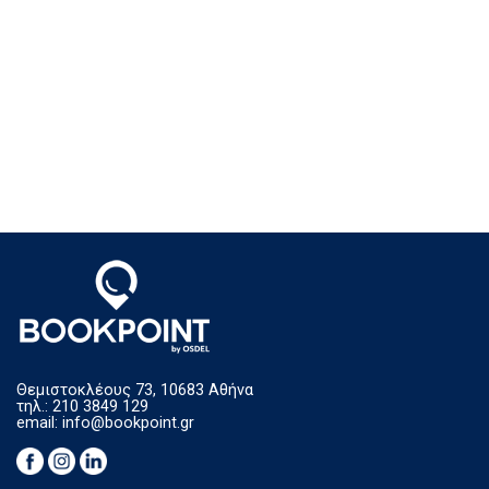
Θεμιστοκλέους 73, 10683 Αθήνα
τηλ.: 210 3849 129
email:
info@bookpoint.gr