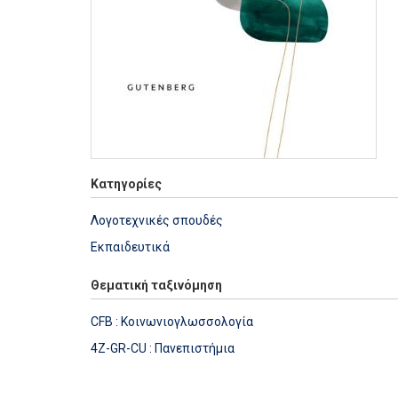
Κατηγορίες
Λογοτεχνικές σπουδές
Εκπαιδευτικά
Θεματική ταξινόμηση
CFB : Κοινωνιογλωσσολογία
4Z-GR-CU : Πανεπιστήμια