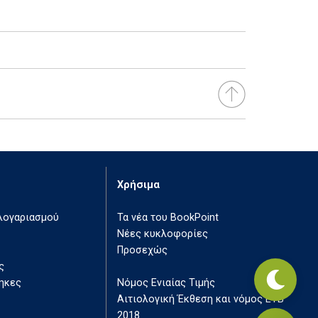
Χρήσιμα
 λογαριασμού
Τα νέα του BookPoint
Νέες κυκλοφορίες
Προσεχώς
ς
ηκες
Νόμος Ενιαίας Τιμής
Αιτιολογική Έκθεση και νόμος ΕΤΒ
2018