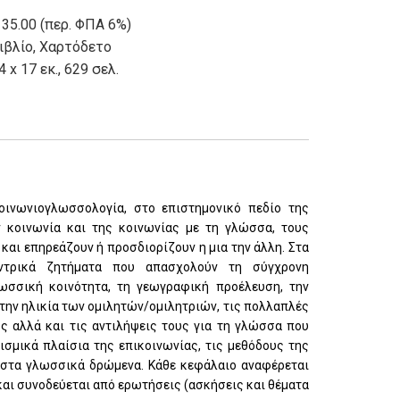
 35.00 (περ. ΦΠΑ 6%)
ιβλίο
,
Χαρτόδετο
4 x 17 εκ., 629 σελ.
οινωνιογλωσσολογία, στο επιστημονικό πεδίο της
 κοινωνία και της κοινωνίας με τη γλώσσα, τους
και επηρεάζουν ή προσδιορίζουν η μια την άλλη. Στα
ντρικά ζητήματα που απασχολούν τη σύγχρονη
ωσσική κοινότητα, τη γεωγραφική προέλευση, την
ή την ηλικία των ομιλητών/ομιλητριών, τις πολλαπλές
ς αλλά και τις αντιλήψεις τους για τη γλώσσα που
ιτισμικά πλαίσια της επικοινωνίας, τις μεθόδους της
στα γλωσσικά δρώμενα. Κάθε κεφάλαιο αναφέρεται
 και συνοδεύεται από ερωτήσεις (ασκήσεις και θέματα