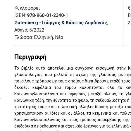
Κυκλοφορεί
€
ISBN:
978-960-01-2340-1
Β
Gutenberg - Γιώργος & Κώστας Δαρδανός
,
2
Αθήνα
, 5/2022
Γλώσσα:
Ελληνική, Νέα
Περιγραφή
Το βιβλίο αυτό αποτελεί μια σύγχρονη εισαγωγή στην Κ
γλωσσολογίας που μελετά τη σχέση της γλώσσας με την
ποικίλους τρόπους με τους οποίους διεπιδρούν μεταξύ τους 
δεκαέξι κεφάλαια του τόμου καλύπτονται όλα τα κε
Κοινωνιογλωσσολογία και αφορούν, μεταξύ άλλων, τη γλ
κοινωνική τάξη, την εθνότητα, το φύλο, τη σεξουαλικότητα 
ταυτότητές τους και τη λεκτική αλληλεπίδραση μεταξύ του
χρησιμοποιούν οι ίδιοι και οι άλλοι, τα κειμενικά και πολ
Κοινωνιογλωσσολογίας και τους τρόπους παρέμβασής της 
διεξοδικά σε δεδομένα και σχετικές έρευνες για τα ελληνικά