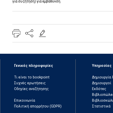
για συζήτηση) για εμβάθυνση.
Add: 2022-07-18 15:23:51 - Upd: 2025-01-30 11:54:01
Γενικές πληροφορίες
Υπηρεσίες
Τι είναι το bookpoint
Δημιουργία
Συχνές ερωτήσεις
Δημιουργοί
Οδηγίες αναζήτησης
Εκδότες
Βιβλιοπώλε
Επικοινωνία
Βιβλιοσκώλ
Πολιτική απορρήτου (GDPR)
Στατιστικά