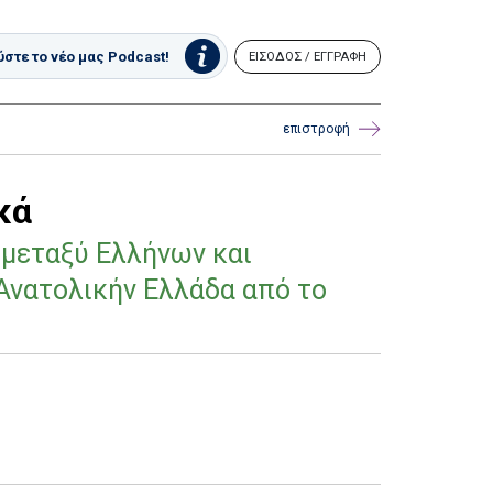
στε το νέο μας Podcast!
ΕΙΣΟΔΟΣ / ΕΓΓΡΑΦΗ
επιστροφή
κά
μεταξύ Ελλήνων και
Ανατολικήν Ελλάδα από το