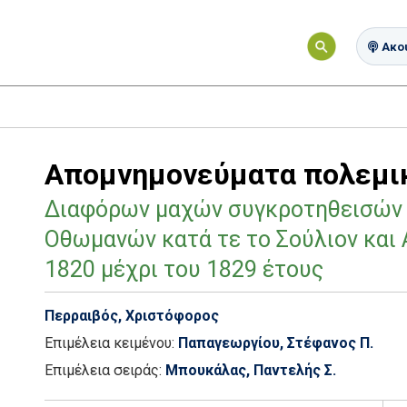
Ακού
Απομνημονεύματα πολεμι
Διαφόρων μαχών συγκροτηθεισών 
Οθωμανών κατά τε το Σούλιον και 
1820 μέχρι του 1829 έτους
Περραιβός, Χριστόφορος
Επιμέλεια κειμένου:
Παπαγεωργίου, Στέφανος Π.
Επιμέλεια σειράς:
Μπουκάλας, Παντελής Σ.