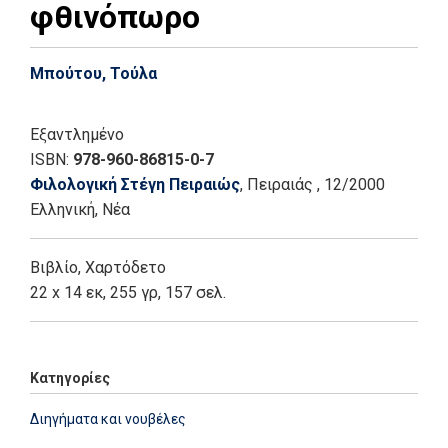
φθινόπωρο
Μπούτου, Τούλα
Εξαντλημένο
ISBN:
978-960-86815-0-7
Φιλολογική Στέγη Πειραιώς
, Πειραιάς
, 12/2000
Ελληνική, Νέα
Βιβλίο
,
Χαρτόδετο
22 x 14 εκ, 255 γρ, 157 σελ.
Κατηγορίες
Διηγήματα και νουβέλες