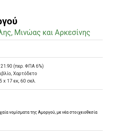
ργού
λης, Μινώας και Αρκεσίνης
 21.90 (περ. ΦΠΑ 6%)
ιβλίο
,
Χαρτόδετο
5 x 17 εκ, 60 σελ.
χαία νομίσματα της Αμοργού, με νέα στοιχειοθεσία