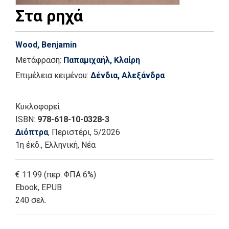
Στα ρηχά
Wood, Benjamin
Μετάφραση:
Παπαμιχαήλ, Κλαίρη
Επιμέλεια κειμένου:
Δένδια, Αλεξάνδρα
Κυκλοφορεί
ISBN:
978-618-10-0328-3
Διόπτρα
, Περιστέρι
, 5/2026
1η έκδ.
,
Ελληνική, Νέα
€ 11.99 (περ. ΦΠΑ 6%)
Ebook
,
EPUB
240 σελ.