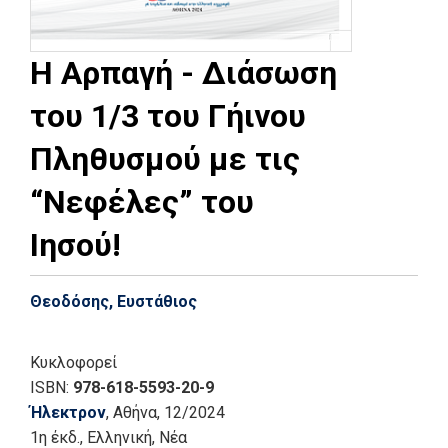
Η Αρπαγή - Διάσωση
του 1/3 του Γήινου
Πληθυσμού με τις
“Νεφέλες” του
Ιησού!
Θεοδόσης, Ευστάθιος
Κυκλοφορεί
ISBN:
978-618-5593-20-9
Ήλεκτρον
, Αθήνα
, 12/2024
1η έκδ.
,
Ελληνική, Νέα