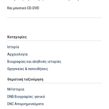
Και μουσικό CD-DVD
Add: 2022-01-12 12:54:43 - Upd: 2022-12-01 13:13:21
Κατηγορίες
Ιστορία
Αρχαιολογία
Βιογραφίες και αληθινές ιστορίες
Θρησκείες & πεποιθήσεις
Θεματική ταξινόμηση
NH Ιστορία
DNB Βιογραφίες: γενικά
DNC Απομνημονεύματα