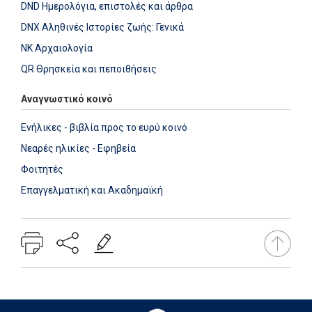
DND Ημερολόγια, επιστολές και άρθρα
DNX Αληθινές Ιστορίες ζωής: Γενικά
NK Αρχαιολογία
QR Θρησκεία και πεποιθήσεις
Αναγνωστικό κοινό
Ενήλικες - βιβλία προς το ευρύ κοινό
Νεαρές ηλικίες - Εφηβεία
Φοιτητές
Επαγγελματική και Ακαδημαϊκή