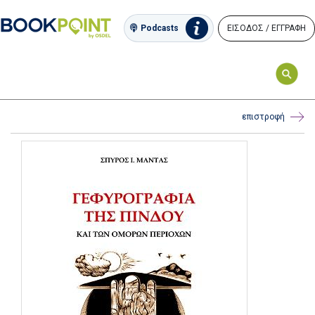
ΕΙΣΟΔΟΣ / ΕΓΓΡΑΦΗ
Podcasts
επιστροφή