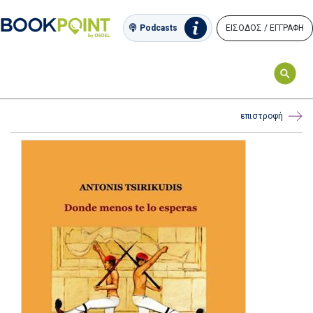
ΕΙΣΟΔΟΣ / ΕΓΓΡΑΦΗ
Podcasts
επιστροφή