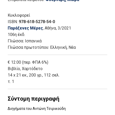
Κυκλοφορεί
ISBN:
978-618-5278-54-0
Παράξενες Μέρες
, Αθήνα
, 3/2021
106η έκδ.
Γλώσσα:
Ισπανικά
Γλώσσα πρωτοτύπου: Ελληνική, Νέα
€ 12.00 (περ. ΦΠΑ 6%)
Βιβλίο
,
Χαρτόδετο
14 x 21 εκ., 200 γρ., 112 σελ.
τ. 1
Σύντομη περιγραφή
Διηγήματα του Αντώνη Τσιρικούδη