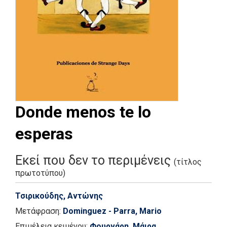
Donde menos te lo
esperas
Εκεί που δεν το περιμένεις
(τίτλος
πρωτοτύπου)
Τσιρικούδης, Αντώνης
Μετάφραση:
Dominguez - Parra, Mario
Επιμέλεια κειμένου:
Φουρνάρη, Μάιρα