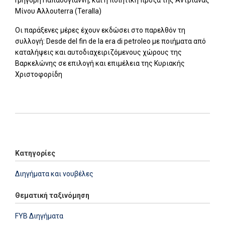
Μίνου Αλλουterra (Teralla)
Οι παράξενες μέρες έχουν εκδώσει στο παρελθόν τη
συλλογή: Desde del fin de la era di petroleo με ποιήματα από
καταλήψεις και αυτοδιαχειριζόμενους χώρους της
Βαρκελώνης σε επιλογή και επιμέλεια της Κυριακής
Χριστοφορίδη
Add: 2021-12-04 12:54:55 - Upd: 2021-12-04 12:54:55
Κατηγορίες
Διηγήματα και νουβέλες
Θεματική ταξινόμηση
FYB Διηγήματα