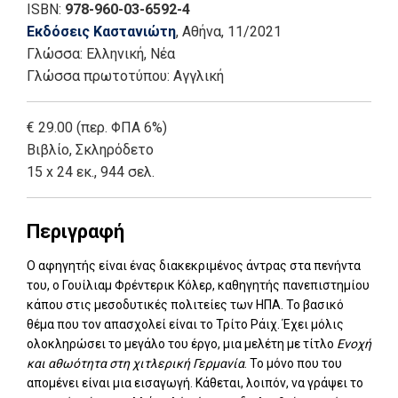
ISBN:
978-960-03-6592-4
Εκδόσεις Καστανιώτη
, Αθήνα
, 11/2021
Γλώσσα:
Ελληνική, Νέα
Γλώσσα πρωτοτύπου: Αγγλική
€ 29.00 (περ. ΦΠΑ 6%)
Βιβλίο
,
Σκληρόδετο
15 x 24 εκ., 944 σελ.
Περιγραφή
Ο αφηγητής είναι ένας διακεκριμένος άντρας στα πενήντα
του, ο Γουίλιαμ Φρέντερικ Κόλερ, καθηγητής πανεπιστημίου
κάπου στις μεσοδυτικές πολιτείες των ΗΠΑ. Το βασικό
θέμα που τον απασχολεί είναι το Τρίτο Ράιχ. Έχει μόλις
ολοκληρώσει το μεγάλο του έργο, μια μελέτη με τίτλο
Ενοχή
και αθωότητα στη χιτλερική Γερμανία
. Το μόνο που του
απομένει είναι μια εισαγωγή. Κάθεται, λοιπόν, να γράψει το