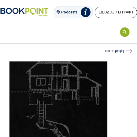
ΕΙΣΟΔΟΣ / ΕΓΓΡΑΦΗ
Podcasts
επιστροφή