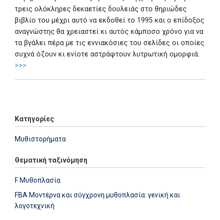
τρεις ολόκληρες δεκαετίες δουλειάς στο θηριώδες
βιβλίο του μέχρι αυτό να εκδοθεί το 1995 και ο επίδοξος
αναγνώστης θα χρειαστεί κι αυτός κάμποσο χρόνο για να
τα βγάλει πέρα με τις εννιακόσιες του σελίδες οι οποίες
συχνά όζουν κι ενίοτε αστράφτουν λυτρωτική ομορφιά.
>>>
Add: 2021-12-03 15:20:27 - Upd: 2024-01-30 15:40:33
Κατηγορίες
Μυθιστορήματα
Θεματική ταξινόμηση
F Μυθοπλασία
FBA Μοντέρνα και σύγχρονη μυθοπλασία: γενική και
λογοτεχνική