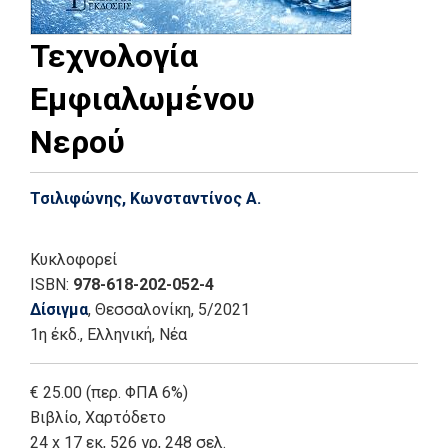
Τεχνολογία
Εμφιαλωμένου
Νερού
Τσιλιφώνης, Κωνσταντίνος Α.
Κυκλοφορεί
ISBN:
978-618-202-052-4
Δίσιγμα
, Θεσσαλονίκη
, 5/2021
1η έκδ.
,
Ελληνική, Νέα
€ 25.00 (περ. ΦΠΑ 6%)
Βιβλίο
,
Χαρτόδετο
24 x 17 εκ, 526 γρ, 248 σελ.