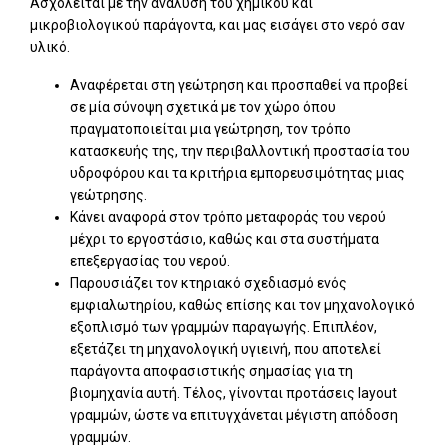
Ασχολείται με την ανάλυση του χημικού και
μικροβιολογικού παράγοντα, και μας εισάγει στο νερό σαν
υλικό.
Αναφέρεται στη γεώτρηση και προσπαθεί να προβεί
σε μία σύνοψη σχετικά με τον χώρο όπου
πραγματοποιείται μια γεώτρηση, τον τρόπο
κατασκευής της, την περιβαλλοντική προστασία του
υδροφόρου και τα κριτήρια εμπορευσιμότητας μιας
γεώτρησης.
Κάνει αναφορά στον τρόπο μεταφοράς του νερού
μέχρι το εργοστάσιο, καθώς και στα συστήματα
επεξεργασίας του νερού.
Παρουσιάζει τον κτηριακό σχεδιασμό ενός
εμφιαλωτηρίου, καθώς επίσης και τον μηχανολογικό
εξοπλισμό των γραμμών παραγωγής. Επιπλέον,
εξετάζει τη μηχανολογική υγιεινή, που αποτελεί
παράγοντα αποφασιστικής σημασίας για τη
βιομηχανία αυτή. Τέλος, γίνονται προτάσεις layout
γραμμών, ώστε να επιτυγχάνεται μέγιστη απόδοση
γραμμών.