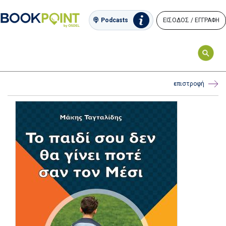
ΕΙΣΟΔΟΣ / ΕΓΓΡΑΦΗ
Podcasts
επιστροφή