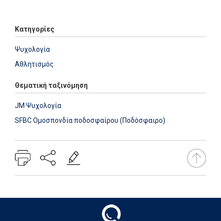
Add: 2021-01-21 09:52:11 - Upd: 2022-03-01 15:22:08
Κατηγορίες
Ψυχολογία
Αθλητισμός
Θεματική ταξινόμηση
JM Ψυχολογία
SFBC Ομοσπονδία ποδοσφαίρου (Ποδόσφαιρο)