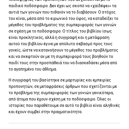
παιδικό ποδόσφαιρο. Δεν έχει ως σκοπό να «χαϊδέψει» τα
αυτιά των γονιών που πιθανόν να το διαβάσουν. Ο στόχος
του είναι, μέσα από το ειρωνικό του ύφος, να καταδείξει το
μέγεθος του προβλήματος της συμπεριφοράς των γονιών
σε σχέση με το ποδόσφαιρο. Ο τίτλος του βιβλίου ίσως
είναι προκλητικός, αλλά η συγγραφή και η μετάφραση
αυτού του βιβλίου έγινε με απόλυτο σεβασμό προς τους
γονείς, ώστε να κατανοήσουν το μέγεθος του προβλήματος
και να σκεφτούν αν με τη συμπεριφορά τους βοηθούν το
παιδί τους στην προσπάθειά του να διασκεδάσει μέσα από
το αγαπημένο του άθλημα.
Η συγγραφή του βασίστηκε σε μαρτυρίες και εμπειρίες
προπονητών, σε μεταφράσεις άρθρων που σχετίζονται με
το πρόβλημα της συμπεριφοράς των γονιών γενικότερα,
από άτομα που έχουν σχέση με το ποδόσφαιρο. Όλες οι
ιστορίες που παραθέτουμε σε αυτό το βιβλίο είναι αληθινές
και έχουν συμβεί στην πραγματικότητα.