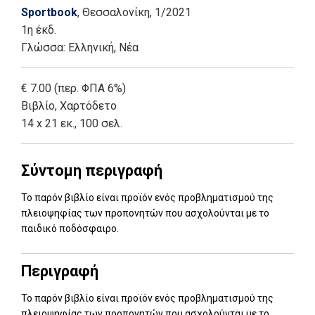
Sportbook
, Θεσσαλονίκη
, 1/2021
1η έκδ.
Γλώσσα:
Ελληνική, Νέα
€ 7.00 (περ. ΦΠΑ 6%)
Βιβλίο
,
Χαρτόδετο
14 x 21 εκ., 100 σελ.
Σύντομη περιγραφή
Το παρόν βιβλίο είναι προϊόν ενός προβληματισμού της
πλειοψηφίας των προπονητών που ασχολούνται με το
παιδικό ποδόσφαιρο.
Περιγραφή
Το παρόν βιβλίο είναι προϊόν ενός προβληματισμού της
πλειοψηφίας των προπονητών που ασχολούνται με το