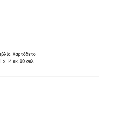
ιβλίο
,
Χαρτόδετο
1 x 14 εκ, 88 σελ.