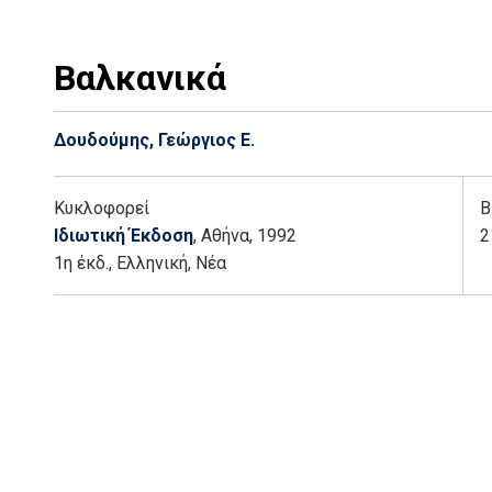
Βαλκανικά
Δουδούμης, Γεώργιος Ε.
Κυκλοφορεί
Β
Ιδιωτική Έκδοση
, Αθήνα
, 1992
2
1η έκδ.
,
Ελληνική, Νέα