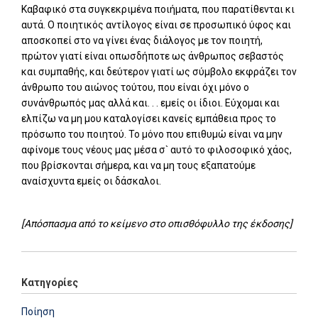
Καβαφικό στα συγκεκριμένα ποιήματα, που παρατίθενται κι
αυτά. Ο ποιητικός αντίλογος είναι σε προσωπικό ύφος και
αποσκοπεί στο να γίνει ένας διάλογος με τον ποιητή,
πρώτον γιατί είναι οπωσδήποτε ως άνθρωπος σεβαστός
και συμπαθής, και δεύτερον γιατί ως σύμβολο εκφράζει τον
άνθρωπο του αιώνος τούτου, που είναι όχι μόνο ο
συνάνθρωπός μας αλλά και. . . εμείς οι ίδιοι. Εύχομαι και
ελπίζω να μη μου καταλογίσει κανείς εμπάθεια προς το
πρόσωπο του ποιητού. Το μόνο που επιθυμώ είναι να μην
αφίνομε τους νέους μας μέσα σ` αυτό το φιλοσοφικό χάος,
που βρίσκονται σήμερα, και να μη τους εξαπατούμε
αναίσχυντα εμείς οι δάσκαλοι.
[Απόσπασμα από το κείμενο στο οπισθόφυλλο της έκδοσης]
Κατηγορίες
Ποίηση