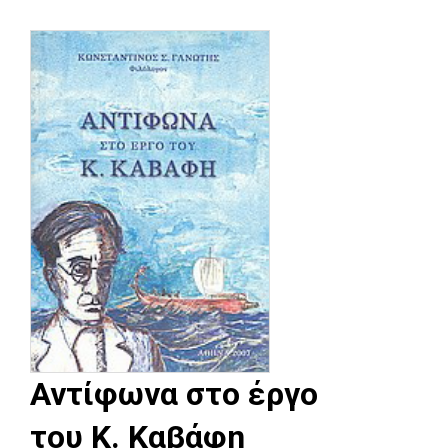
Αντίφωνα στο έργο
του Κ. Καβάφη