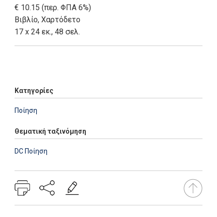
€ 10.15 (περ. ΦΠΑ 6%)
Βιβλίο
,
Χαρτόδετο
17 x 24 εκ., 48 σελ.
Add: 2014-01-01 00:00:00 - Upd: 2026-03-19 12:09:22
Κατηγορίες
Ποίηση
Θεματική ταξινόμηση
DC Ποίηση