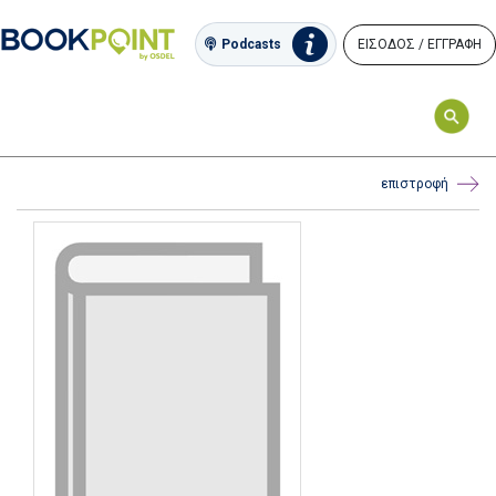
ΕΙΣΟΔΟΣ / ΕΓΓΡΑΦΗ
Podcasts
επιστροφή