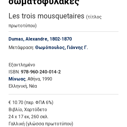
σωματοφύλακες
Les trois mousquetaires
(τίτλος
πρωτοτύπου)
Dumas, Alexandre, 1802-1870
Μετάφραση:
Θωμόπουλος, Γιάννης Γ.
Εξαντλημένο
ISBN:
978-960-240-014-2
Μίνωας
, Αθήνα
, 1990
Ελληνική, Νέα
€ 10.70 (περ. ΦΠΑ 6%)
Βιβλίο
,
Χαρτόδετο
24 x 17 εκ, 260 σελ.
Γαλλική (γλώσσα πρωτοτύπου)