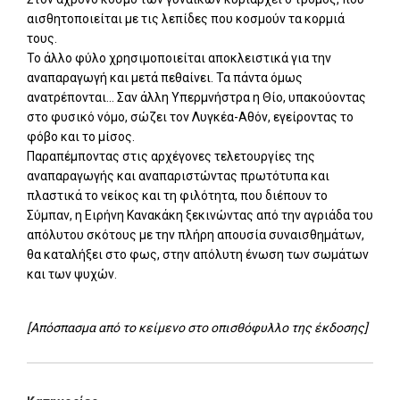
αισθητοποιείται με τις λεπίδες που κοσμούν τα κορμιά
τους.
Το άλλο φύλο χρησιμοποιείται αποκλειστικά για την
αναπαραγωγή και μετά πεθαίνει. Τα πάντα όμως
ανατρέπονται... Σαν άλλη Υπερμνήστρα η Θίο, υπακούοντας
στο φυσικό νόμο, σώζει τον Λυγκέα-Αθόν, εγείροντας το
φόβο και το μίσος.
Παραπέμποντας στις αρχέγονες τελετουργίες της
αναπαραγωγής και αναπαριστώντας πρωτότυπα και
πλαστικά το νείκος και τη φιλότητα, που διέπουν το
Σύμπαν, η Ειρήνη Κανακάκη ξεκινώντας από την αγριάδα του
απόλυτου σκότους με την πλήρη απουσία συναισθημάτων,
θα καταλήξει στο φως, στην απόλυτη ένωση των σωμάτων
και των ψυχών.
[Απόσπασμα από το κείμενο στο οπισθόφυλλο της έκδοσης]