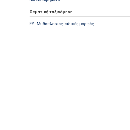
Θεματική ταξινόμηση
FY : Μυθοπλασίες: ειδικές μορφές