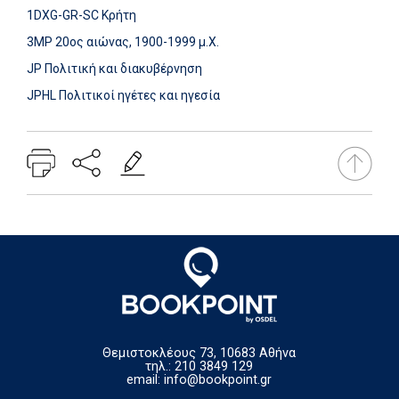
1DXG-GR-SC Κρήτη
3MP 20ος αιώνας, 1900-1999 μ.Χ.
JP Πολιτική και διακυβέρνηση
JPHL Πολιτικοί ηγέτες και ηγεσία
Θεμιστοκλέους 73, 10683 Αθήνα
τηλ.: 210 3849 129
email:
info@bookpoint.gr