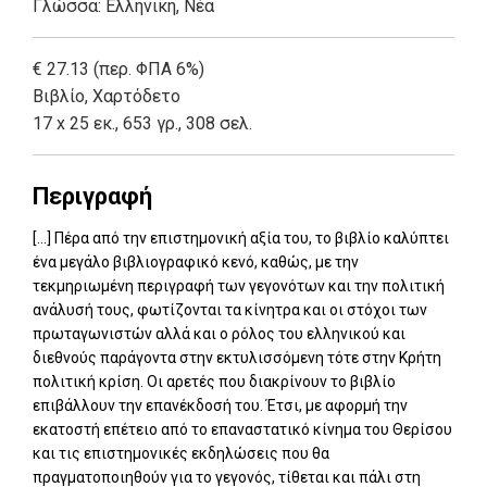
Γλώσσα:
Ελληνική, Νέα
€ 27.13 (περ. ΦΠΑ 6%)
Βιβλίο
,
Χαρτόδετο
17 x 25 εκ., 653 γρ., 308 σελ.
Περιγραφή
[...] Πέρα από την επιστημονική αξία του, το βιβλίο καλύπτει
ένα μεγάλο βιβλιογραφικό κενό, καθώς, με την
τεκμηριωμένη περιγραφή των γεγονότων και την πολιτική
ανάλυσή τους, φωτίζονται τα κίνητρα και οι στόχοι των
πρωταγωνιστών αλλά και ο ρόλος του ελληνικού και
διεθνούς παράγοντα στην εκτυλισσόμενη τότε στην Κρήτη
πολιτική κρίση. Οι αρετές που διακρίνουν το βιβλίο
επιβάλλουν την επανέκδοσή του. Έτσι, με αφορμή την
εκατοστή επέτειο από το επαναστατικό κίνημα του Θερίσου
και τις επιστημονικές εκδηλώσεις που θα
πραγματοποιηθούν για το γεγονός, τίθεται και πάλι στη