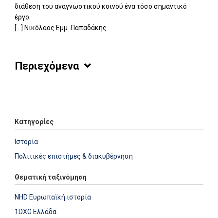
διάθεση του αναγνωστικού κοινού ένα τόσο σημαντικό
έργο.
[...] Νικόλαος Εμμ. Παπαδάκης
Περιεχόμενα
Add: 2014-01-01 00:00:00 - Upd: 2025-05-30 09:56:50
Κατηγορίες
Ιστορία
Πολιτικές επιστήμες & διακυβέρνηση
Θεματική ταξινόμηση
NHD Ευρωπαϊκή ιστορία
1DXG Ελλάδα