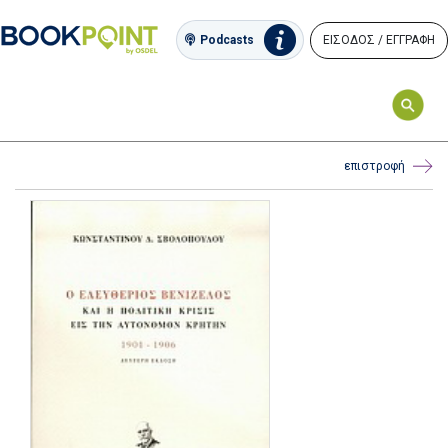
ΕΙΣΟΔΟΣ / ΕΓΓΡΑΦΗ
Podcasts
επιστροφή