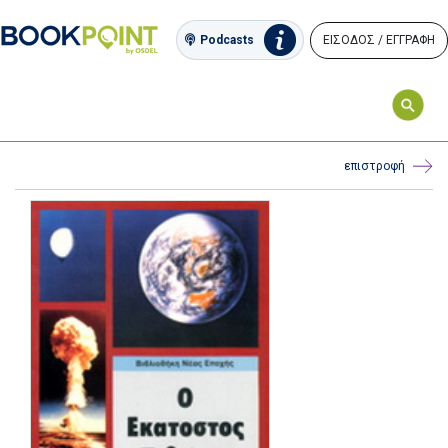
ΕΙΣΟΔΟΣ / ΕΓΓΡΑΦΗ
Podcasts
επιστροφή