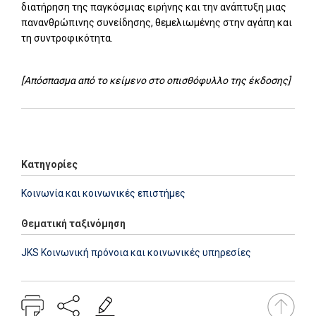
διατήρηση της παγκόσμιας ειρήνης και την ανάπτυξη μιας
πανανθρώπινης συνείδησης, θεμελιωμένης στην αγάπη και
τη συντροφικότητα.
[Απόσπασμα από το κείμενο στο οπισθόφυλλο της έκδοσης]
Add: 2014-01-01 00:00:00 - Upd: 2021-03-17 18:27:19
Κατηγορίες
Κοινωνία και κοινωνικές επιστήμες
Θεματική ταξινόμηση
JKS Κοινωνική πρόνοια και κοινωνικές υπηρεσίες