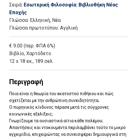
Σειρά:
Εσωτερική Φιλοσοφία: Βιβλιοθήκη Νέας
Εποχής
Γλώσσα:
Ελληνική, Νέα
Γλώσσα πρωτοτύπου: Αγγλική
€ 9.00 (περ. ΦΠΑ 6%)
Βιβλίο
,
Χαρτόδετο
12 x 18 εκ., 189 σελ.
Περιγραφή
Ποια είναι η θεωρία του εκατοστού πιθήκου και πώς
σχετίζεται με την ανθρώπινη συνειδητότητα;
Ο πυρηνικός κίνδυνος πέρασε μετά τις σύγχρονες
κοινωνικές εξελίξεις;
Γνωρίζουμε τα ουσιαστικά αίτια κάθε πολέμου;
Απαντήσεις και ντοκουμέντα περιλαμβάνει τούτο το μικρό
εγχειρίδιο, επιχειρώντας να συνεισφέρει δημιουργικά στη