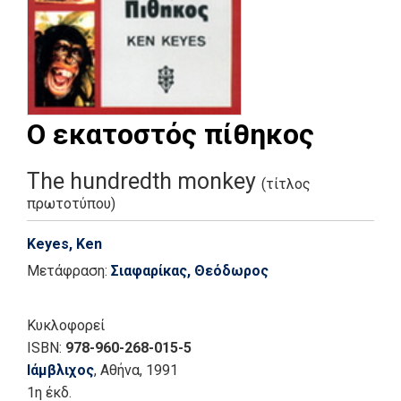
Ο εκατοστός πίθηκος
The hundredth monkey
(τίτλος
πρωτοτύπου)
Keyes, Ken
Μετάφραση:
Σιαφαρίκας, Θεόδωρος
Κυκλοφορεί
ISBN:
978-960-268-015-5
Ιάμβλιχος
, Αθήνα
, 1991
1η έκδ.