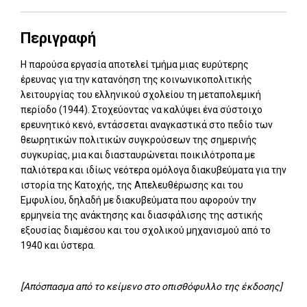
Περιγραφή
Η παρούσα εργασία αποτελεί τμήμα μιας ευρύτερης
έρευνας για την κατανόηση της κοινωνικοπολιτικής
λειτουργίας του ελληνικού σχολείου τη μεταπολεμική
περίοδο (1944). Στοχεύοντας να καλύψει ένα σύστοιχο
ερευνητικό κενό, εντάσσεται αναγκαστικά στο πεδίο των
θεωρητικών πολιτικών συγκρούσεων της σημερινής
συγκυρίας, μια και διασταυρώνεται ποικιλότροπα με
παλιότερα και ιδίως νεότερα ομόλογα διακυβεύματα για την
ιστορία της Κατοχής, της Απελευθέρωσης και του
Εμφυλίου, δηλαδή με διακυβεύματα που αφορούν την
ερμηνεία της ανάκτησης και διασφάλισης της αστικής
εξουσίας διαμέσου και του σχολικού μηχανισμού από το
1940 και ύστερα.
[Απόσπασμα από το κείμενο στο οπισθόφυλλο της έκδοσης]