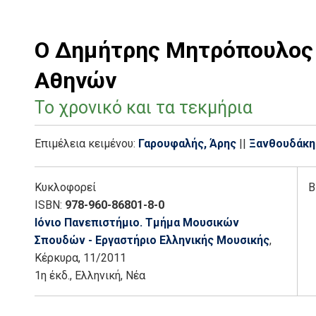
Ο Δημήτρης Μητρόπουλος 
Αθηνών
Το χρονικό και τα τεκμήρια
Επιμέλεια κειμένου:
Γαρουφαλής, Άρης
||
Ξανθουδάκη
Κυκλοφορεί
Β
ISBN:
978-960-86801-8-0
Ιόνιο Πανεπιστήμιο. Τμήμα Μoυσικών
Σπουδών - Εργαστήριο Ελληνικής Μουσικής
,
Κέρκυρα
, 11/2011
1η έκδ.
,
Ελληνική, Νέα