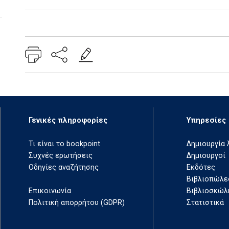
Add: 2014-01-01 00:00:00 - Upd: 2024-03-01 03:02:02
Γενικές πληροφορίες
Υπηρεσίες
Τι είναι το bookpoint
Δημιουργία
Συχνές ερωτήσεις
Δημιουργοί
Οδηγίες αναζήτησης
Εκδότες
Βιβλιοπώλε
Επικοινωνία
Βιβλιοσκώλ
Πολιτική απορρήτου (GDPR)
Στατιστικά