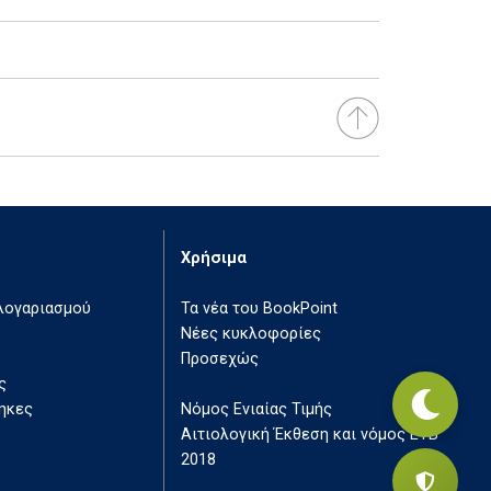
Χρήσιμα
 λογαριασμού
Τα νέα του BookPoint
Νέες κυκλοφορίες
Προσεχώς
ς
ηκες
Νόμος Ενιαίας Τιμής
Αιτιολογική Έκθεση και νόμος ΕΤΒ
2018