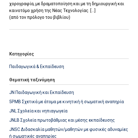
χορογραφία, με δραματοποίηση και με τη δημιουργική και
καινοτόμο χρήση της Νέας Τεχνολογίας. [...]
(από τον πρόλογο του βιβλίου)
Add: 2014-01-01 00:00:00 - Upd: 2014-01-01 00:00:00
Κατηγορίες
Παιδαγωγικά & Εκπαίδευση
Θεματική ταξινόμηση
JN Παιδαγωγική και Εκπαίδευση
5PMB Σχετικά με άτομα με κινητική ή σωματική αναπηρία
JNL Σχολεία και νηπιαγωγεία
JNLB Σχολεία πρωτοβάθμιας και μέσης εκπαίδευσης
JNSC Διδασκαλία μαθητών/μαθητών με φυσικές αδυναμίες
ή σωματικές αναπηρίες