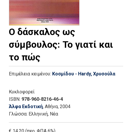
Ο δάσκαλος ως
σύμβουλος: Το γιατί και
το πώς
Επιμέλεια κειμένου:
Κοσμίδου - Hardy, Χρυσούλα
Κυκλοφορεί
ISBN:
978-960-8216-46-4
Άλφα Εκδοτική
, Αθήνα
, 2004
Γλώσσα:
Ελληνική, Νέα
€ 14.20 (περ. ΦΠΑ 6%)