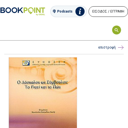
ΕΙΣΟΔΟΣ / ΕΓΓΡΑΦΗ
Podcasts
επιστροφή