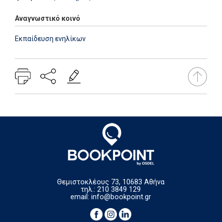
Αναγνωστικό κοινό
Εκπαίδευση ενηλίκων
Θεμιστοκλέους 73, 10683 Αθήνα
τηλ.: 210 3849 129
email:
info@bookpoint.gr