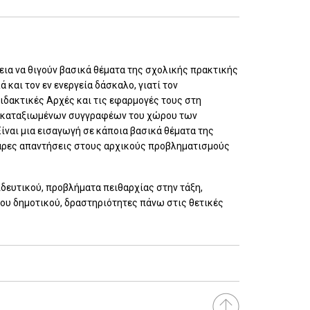
θεια να θιγούν βασικά θέματα της σχολικής πρακτικής
και τον εν ενεργεία δάσκαλο, γιατί τον
ιδακτικές Αρχές και τις εφαρμογές τους στη
ές καταξιωμένων συγγραφέων του χώρου των
ίναι μια εισαγωγή σε κάποια βασικά θέματα της
θαρες απαντήσεις στους αρχικούς προβληματισμούς
δευτικού, προβλήματα πειθαρχίας στην τάξη,
του δημοτικού, δραστηριότητες πάνω στις θετικές