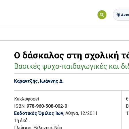
Ακού
Ο δάσκαλος στη σχολική τ
Βασικές ψυχο-παιδαγωγικές και δ
Καραντζής, Ιωάννης Δ.
Κυκλοφορεί
€
ISBN:
978-960-508-002-0
Β
Εκδοτικός Όμιλος Ίων
, Αθήνα
, 12/2011
1
1η έκδ.
Γλώσσα:
Ελληνική, Νέα