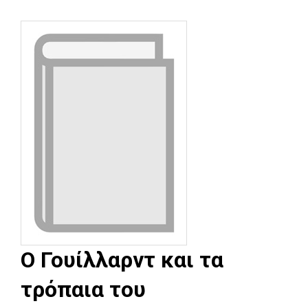
Ο Γουίλλαρντ και τα
τρόπαια του