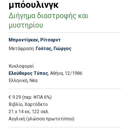
μπόουλινγκ
Διήγημα διαστροφής και
μυστηρίου
Μπροντίγκαν, Ρίτσαρντ
Μετάφραση:
Γούτας, Γιώργος
Κυκλοφορεί
Ελεύθερος Τύπος
, Αθήνα
, 12/1986
Ελληνική, Νέα
€ 9.29 (περ. ΦΠΑ 6%)
Βιβλίο
,
Χαρτόδετο
21 x 14 εκ, 122 σελ.
Αγγλική (γλώσσα πρωτοτύπου)