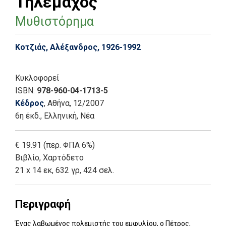
Τηλέμαχος
Μυθιστόρημα
Κοτζιάς, Αλέξανδρος, 1926-1992
Κυκλοφορεί
ISBN:
978-960-04-1713-5
Κέδρος
, Αθήνα
, 12/2007
6η έκδ.
,
Ελληνική, Νέα
€ 19.91 (περ. ΦΠΑ 6%)
Βιβλίο
,
Χαρτόδετο
21 x 14 εκ, 632 γρ, 424 σελ.
Περιγραφή
Ένας λαβωμένος πολεμιστής του εμφυλίου, ο Πέτρος,