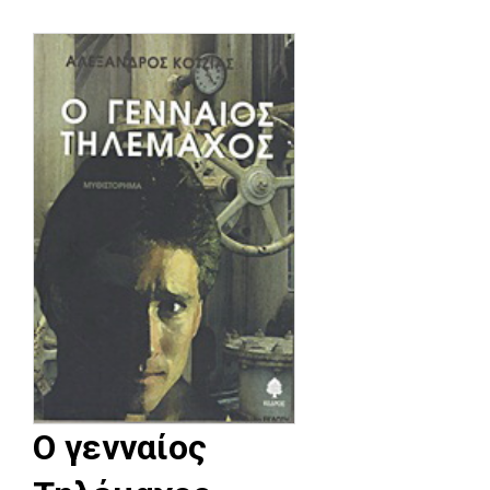
Ο γενναίος