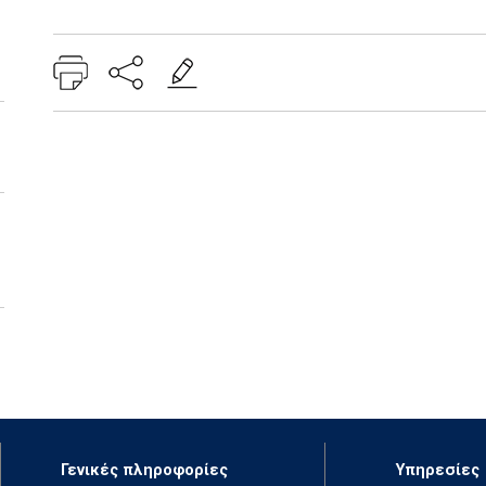
Add: 2014-01-01 00:00:00 - Upd: 2022-09-13 09:50:14
Γενικές πληροφορίες
Υπηρεσίες