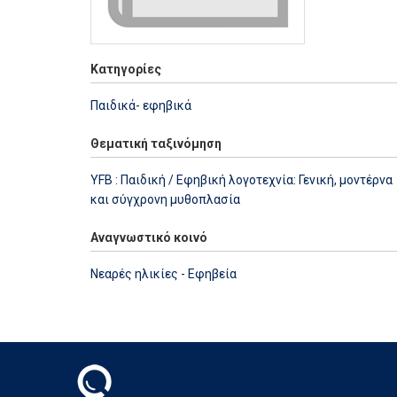
Κατηγορίες
Παιδικά- εφηβικά
Θεματική ταξινόμηση
YFB : Παιδική / Εφηβική λογοτεχνία: Γενική, μοντέρνα
και σύγχρονη μυθοπλασία
Αναγνωστικό κοινό
Νεαρές ηλικίες - Εφηβεία