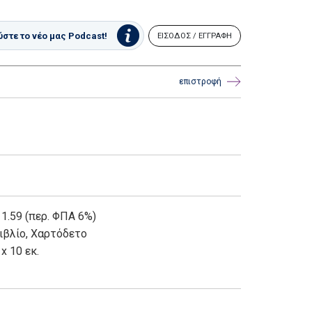
στε το νέο μας Podcast!
ΕΙΣΟΔΟΣ / ΕΓΓΡΑΦΗ
επιστροφή
 1.59 (περ. ΦΠΑ 6%)
ιβλίο
,
Χαρτόδετο
 x 10 εκ.