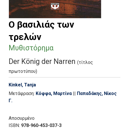
Ο βασιλιάς των
τρελών
Μυθιστόρημα
Der König der Narren
(τίτλος
πρωτοτύπου)
Kinkel, Tanja
Μετάφραση:
Κόφφα, Μαρτίνα
||
Παπαδάκης, Νίκος
Γ.
Αποσυρμένο
ISBN:
978-960-453-037-3