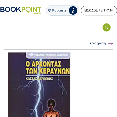
ΕΙΣΟΔΟΣ / ΕΓΓΡΑΦΗ
Podcasts
επιστροφή