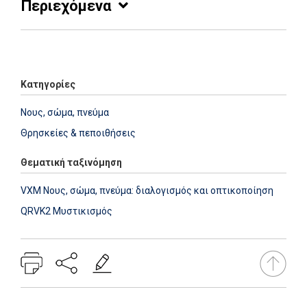
Περιεχόμενα
Add: 2014-01-01 00:00:00 - Upd: 2014-01-01 00:00:00
Κατηγορίες
Νους, σώμα, πνεύμα
Θρησκείες & πεποιθήσεις
Θεματική ταξινόμηση
VXM Νους, σώμα, πνεύμα: διαλογισμός και οπτικοποίηση
QRVK2 Μυστικισμός