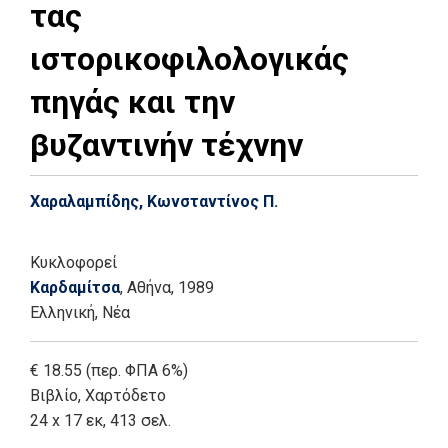
τας
ιστορικοφιλολογικάς
πηγάς και την
βυζαντινήν τέχνην
Χαραλαμπίδης, Κωνσταντίνος Π.
Κυκλοφορεί
Καρδαμίτσα
, Αθήνα
, 1989
Ελληνική, Νέα
€ 18.55 (περ. ΦΠΑ 6%)
Βιβλίο
,
Χαρτόδετο
24 x 17 εκ, 413 σελ.