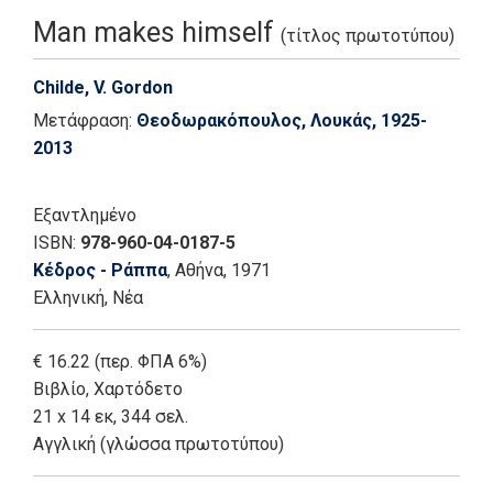
Man makes himself
(τίτλος πρωτοτύπου)
Childe, V. Gordon
Μετάφραση:
Θεοδωρακόπουλος, Λουκάς, 1925-
2013
Εξαντλημένο
ISBN:
978-960-04-0187-5
Κέδρος - Ράππα
, Αθήνα
, 1971
Ελληνική, Νέα
€ 16.22 (περ. ΦΠΑ 6%)
Βιβλίο
,
Χαρτόδετο
21 x 14 εκ, 344 σελ.
Αγγλική (γλώσσα πρωτοτύπου)