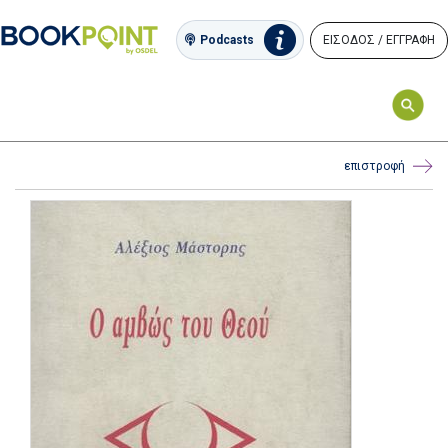
ΕΙΣΟΔΟΣ / ΕΓΓΡΑΦΗ
Podcasts
επιστροφή