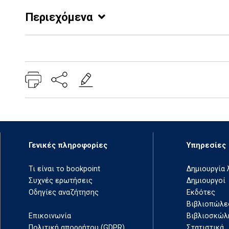
Περιεχόμενα
Add: 2014-01-01 00:00:00 - Upd: 2014-01-01 00:00:00
Γενικές πληροφορίες
Υπηρεσίες
Τι είναι το bookpoint
Δημιουργία
Συχνές ερωτήσεις
Δημιουργοί
Οδηγίες αναζήτησης
Εκδότες
Βιβλιοπώλε
Επικοινωνία
Βιβλιοσκώλ
Πολιτική απορρήτου (GDPR)
Στατιστικά