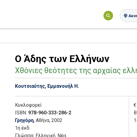
Ακού
Ο Άδης των Ελλήνων
Χθόνιες θεότητες της αρχαίας ελλ
Κουτσιαύτης, Εμμανουήλ Η.
Κυκλοφορεί
€
ISBN:
978-960-333-286-2
Β
Γρηγόρη
, Αθήνα
, 2002
1
1η έκδ.
Γλώσσα:
Ελληνική, Νέα