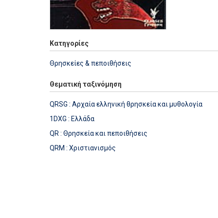
Κατηγορίες
Θρησκείες & πεποιθήσεις
Θεματική ταξινόμηση
QRSG : Αρχαία ελληνική θρησκεία και μυθολογία
1DXG : Ελλάδα
QR : Θρησκεία και πεποιθήσεις
QRM : Χριστιανισμός