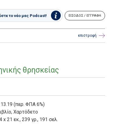
στε το νέο μας Podcast!
ΕΙΣΟΔΟΣ / ΕΓΓΡΑΦΗ
επιστροφή
ηνικής θρησκείας
 13.19 (περ. ΦΠΑ 6%)
ιβλίο
,
Χαρτόδετο
4 x 21 εκ., 239 γρ., 191 σελ.