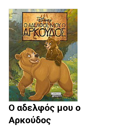
Ο αδελφός μου ο
Αρκούδος