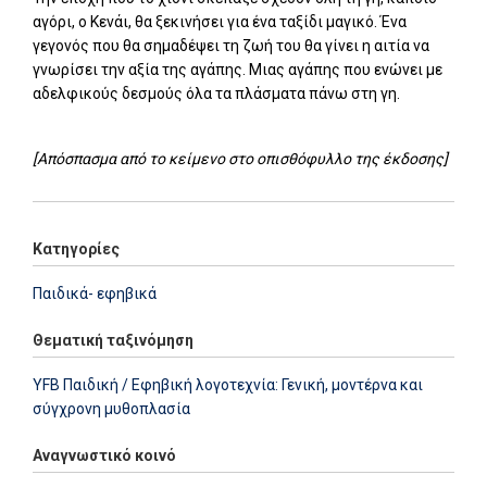
αγόρι, ο Κενάι, θα ξεκινήσει για ένα ταξίδι μαγικό. Ένα
γεγονός που θα σημαδέψει τη ζωή του θα γίνει η αιτία να
γνωρίσει την αξία της αγάπης. Μιας αγάπης που ενώνει με
αδελφικούς δεσμούς όλα τα πλάσματα πάνω στη γη.
[Απόσπασμα από το κείμενο στο οπισθόφυλλο της έκδοσης]
Κατηγορίες
Παιδικά- εφηβικά
Θεματική ταξινόμηση
YFB Παιδική / Εφηβική λογοτεχνία: Γενική, μοντέρνα και
σύγχρονη μυθοπλασία
Αναγνωστικό κοινό