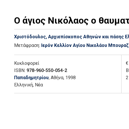
Ο άγιος Νικόλαος ο θαυμα
Χριστόδουλος, Αρχιεπίσκοπος Αθηνών και πάσης Ε
Μετάφραση:
Ιερόν Κελλίον Αγίου Νικολάου Μπουρα
Κυκλοφορεί
€
ISBN:
978-960-550-054-2
Β
Παπαδημητρίου
, Αθήνα
, 1998
2
Ελληνική, Νέα