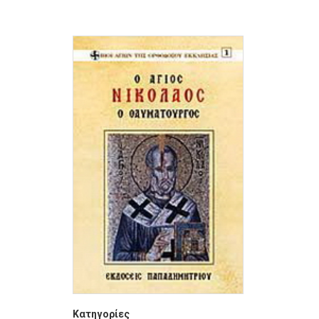
Κατηγορίες