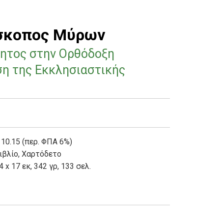
ίσκοπος Μύρων
τητος στην Ορθόδοξη
ση της Εκκλησιαστικής
 10.15 (περ. ΦΠΑ 6%)
ιβλίο
,
Χαρτόδετο
4 x 17 εκ, 342 γρ, 133 σελ.