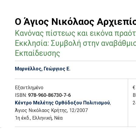
Ο Άγιος Νικόλαος Αρχιεπ
Κανόνας πίστεως και εικόνα πραό
Εκκλησία: Συμβολή στην αναβάθμι
Εκπαίδευσης
Μαρνέλλος, Γεώργιος Ε.
Εξαντλημένο
€
ISBN:
978-960-86730-7-6
Β
Κέντρο Μελέτης Ορθόδοξου Πολιτισμού
,
2
Άγιος Νικόλαος Κρήτης
, 12/2007
1η έκδ.
,
Ελληνική, Νέα