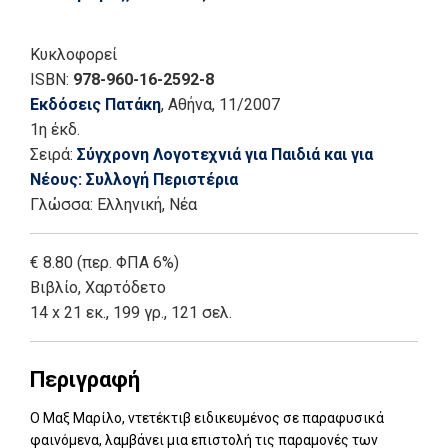
Κυκλοφορεί
ISBN:
978-960-16-2592-8
Εκδόσεις Πατάκη
, Αθήνα
, 11/2007
1η έκδ.
Σειρά:
Σύγχρονη Λογοτεχνιά για Παιδιά και για
Νέους: Συλλογή Περιστέρια
Γλώσσα:
Ελληνική, Νέα
€ 8.80 (περ. ΦΠΑ 6%)
Βιβλίο
,
Χαρτόδετο
14 x 21 εκ., 199 γρ., 121 σελ.
Περιγραφή
Ο Μαξ Μαρίλο, ντετέκτιβ ειδικευμένος σε παραφυσικά
φαινόμενα, λαμβάνει μια επιστολή τις παραμονές των