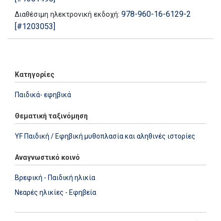
978-960-16-6129-2
Διαθέσιμη ηλεκτρονική εκδοχή:
[#1203053]
Add: 2014-01-01 00:00:00 - Upd: 2026-04-25 03:02:30
Κατηγορίες
Παιδικά- εφηβικά
Θεματική ταξινόμηση
YF Παιδική / Εφηβική μυθοπλασία και αληθινές ιστορίες
Αναγνωστικό κοινό
Βρεφική - Παιδική ηλικία
Νεαρές ηλικίες - Εφηβεία