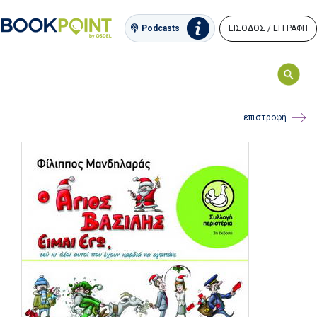
ΕΙΣΟΔΟΣ / ΕΓΓΡΑΦΗ
Podcasts
επιστροφή