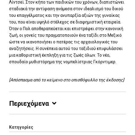
Λίντσεϊ. Στον κήπο των παιδικών του χρόνων, διαπιστώνει
σταδιακά την αντίφαση ανάμεσα στον ιδεαλισμό του δικού
του επαγγέλματος και την ανυπαρξία αξιών της γυναίκας
του, που είναι υψηλό στέλεχος σε διαφημιστική εταιρεία.
Όταν ο Πολ αποθεραπεύεται και επιστρέφει στην κανονική
ζωή, οι γονείς του πραγματοποιούν ένα ταξίδι στο Μεξικό
ώστε να ικανοποιήσει ο πατέρας τις αρχαιολογικές του
αναζητήσεις. Η συνέπεια αυτού του ταξιδιού επιφυλάσσει
μια καθοριστική έκπληξη για τις ζωές όλων. Το νέο,
σπουδαίο μυθιστόρημα της νομπελίστριας Γκόρντιμερ.
[Απόσπασμα από το κείμενο στο οπισθόφυλλο της έκδοσης]
Περιεχόμενα
Κατηγορίες