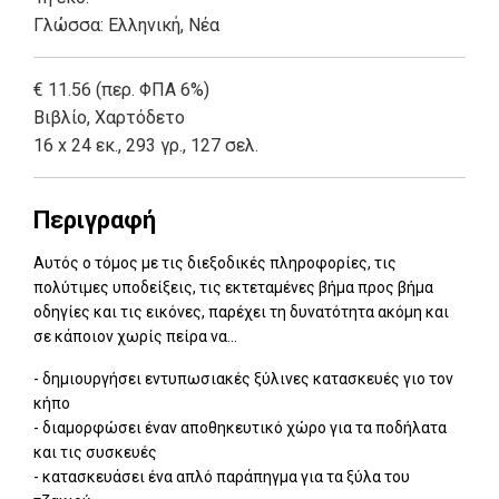
Γλώσσα:
Ελληνική, Νέα
€ 11.56 (περ. ΦΠΑ 6%)
Βιβλίο
,
Χαρτόδετο
16 x 24 εκ., 293 γρ., 127 σελ.
Περιγραφή
Αυτός ο τόμος με τις διεξοδικές πληροφορίες, τις
πολύτιμες υποδείξεις, τις εκτεταμένες βήμα προς βήμα
οδηγίες και τις εικόνες, παρέχει τη δυνατότητα ακόμη και
σε κάποιον χωρίς πείρα να...
- δημιουργήσει εντυπωσιακές ξύλινες κατασκευές γιο τον
κήπο
- διαμορφώσει έναν αποθηκευτικό χώρο για τα ποδήλατα
και τις συσκευές
- κατασκευάσει ένα απλό παράπηγμα για τα ξύλα του