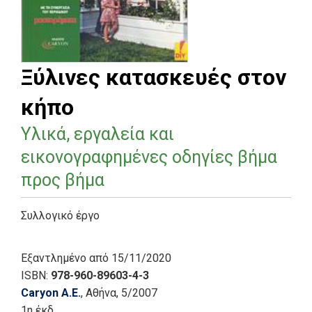
Ξύλινες κατασκευές στον
κήπο
Υλικά, εργαλεία και
εικονογραφημένες οδηγίες βήμα
προς βήμα
Συλλογικό έργο
Εξαντλημένο
από 15/11/2020
ISBN:
978-960-89603-4-3
Caryon Α.Ε.
, Αθήνα
, 5/2007
1η έκδ.