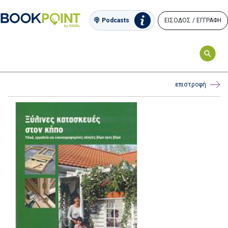
ΕΙΣΟΔΟΣ / ΕΓΓΡΑΦΗ
Podcasts
επιστροφή