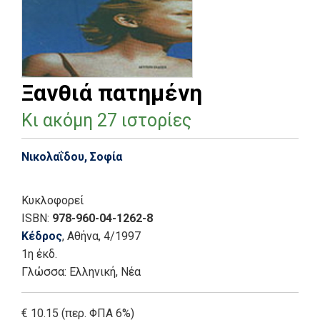
Ξανθιά πατημένη
Κι ακόμη 27 ιστορίες
Νικολαΐδου, Σοφία
Κυκλοφορεί
ISBN:
978-960-04-1262-8
Κέδρος
, Αθήνα
, 4/1997
1η έκδ.
Γλώσσα:
Ελληνική, Νέα
€ 10.15 (περ. ΦΠΑ 6%)