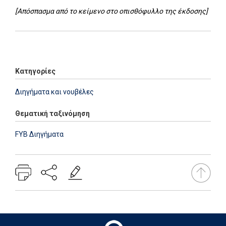
[Απόσπασμα από το κείμενο στο οπισθόφυλλο της έκδοσης]
Add: 2014-01-01 00:00:00 - Upd: 2026-07-27 15:38:56
Κατηγορίες
Διηγήματα και νουβέλες
Θεματική ταξινόμηση
FYB Διηγήματα