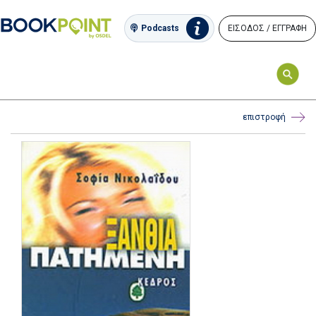
ΕΙΣΟΔΟΣ / ΕΓΓΡΑΦΗ
Podcasts
επιστροφή