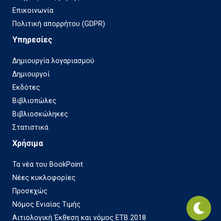
Επικοινωνία
Πολιτική απορρήτου (GDPR)
Υπηρεσίες
Δημιουργία λογαριασμού
Δημιουργοί
Εκδότες
Βιβλιοπώλες
Βιβλιοσκώληκες
Στατιστικά
Χρήσιμα
Τα νέα του BookPoint
Νέες κυκλοφορίες
Προσεχώς
Νόμος Ενιαίας Τιμής
Αιτιολογική Έκθεση και νόμος ΕΤΒ 2018