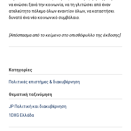
να ενώσει ξανά την κοινωνία, να τη γλιτώσει από έναν
ατελεύτητο πόλεμο όλων εναντίον όλων, να καταστήσει
δυνατό ένα νέο κοινωνικό συμβόλαιο.
[Απόσπασμα από το κείμενο στο οπισθόφυλλο της έκδοσης]
Add: 2014-01-01 00:00:00 - Upd: 2014-01-01 00:00:00
Κατηγορίες
Πολιτικές επιστήμες & διακυβέρνηση
Θεματική ταξινόμηση
JP Πολιτική και διακυβέρνηση
1DXG Ελλάδα