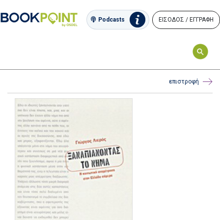
ΕΙΣΟΔΟΣ / ΕΓΓΡΑΦΗ
Podcasts
επιστροφή