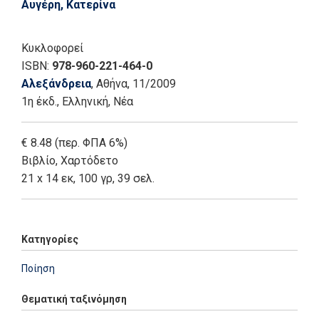
Αυγέρη, Κατερίνα
Κυκλοφορεί
ISBN:
978-960-221-464-0
Αλεξάνδρεια
, Αθήνα
, 11/2009
1η έκδ.
,
Ελληνική, Νέα
€ 8.48 (περ. ΦΠΑ 6%)
Βιβλίο
,
Χαρτόδετο
21 x 14 εκ, 100 γρ, 39 σελ.
Κατηγορίες
Ποίηση
Θεματική ταξινόμηση