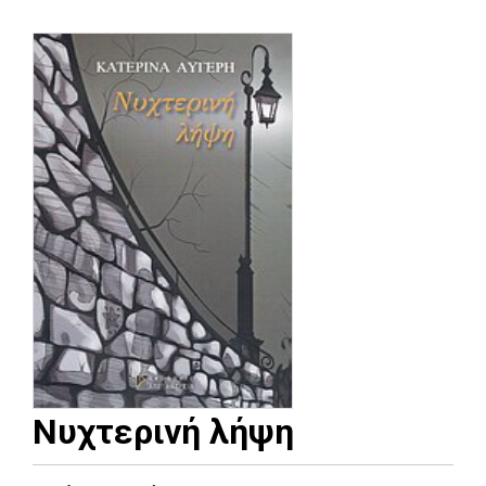
Νυχτερινή λήψη