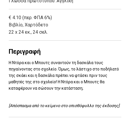
Γλώσσα πρωτοτύπου: Αγγλική
€ 4.10 (περ. ΦΠΑ 6%)
Βιβλίο
,
Χαρτόδετο
22 x 24 εκ., 24 σελ.
Περιγραφή
Η Ντόρα και ο Μπουτς συναντούν τη δασκάλα τους
πηγαίνοντας στο σχολείο. Όμως, το λάστιχο στο ποδήλατό
της σκάει και η δασκάλα πρέπει να φτάσει πριν τους
μαθητές της στο σχολείο! Η Ντόρα και ο Μπουτς θα
καταφέρουν να σώσουν την κατάσταση;
[Απόσπασμα από το κείμενο στο οπισθόφυλλο της έκδοσης]
Add: 2014-01-01 00:00:00 - Upd: 2025-10-15 09:51:59