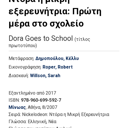
εξερευνήτρια: Πρώτη
μέρα στο σχολείο
Dora Goes to School
(τίτλος
πρωτοτύπου)
Μετάφραση:
Δημοπούλου, Κέλλυ
Εικονογράφηση:
Roper, Robert
Διασκευή:
Willson, Sarah
Εξαντλημένο
από 2017
ISBN:
978-960-699-592-7
Μίνωας
, Αθήνα
, 8/2007
Σειρά:
Nickelodeon: Ντόρα η Μικρή Εξερευνήτρια
Γλώσσα:
Ελληνική, Νέα