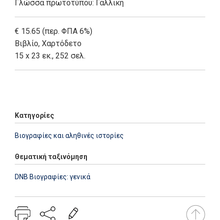
Γλώσσα πρωτοτύπου: Γαλλική
€ 15.65 (περ. ΦΠΑ 6%)
Βιβλίο
,
Χαρτόδετο
15 x 23 εκ., 252 σελ.
Add: 2014-01-01 00:00:00 - Upd: 2021-03-17 18:27:13
Κατηγορίες
Βιογραφίες και αληθινές ιστορίες
Θεματική ταξινόμηση
DNB Βιογραφίες: γενικά