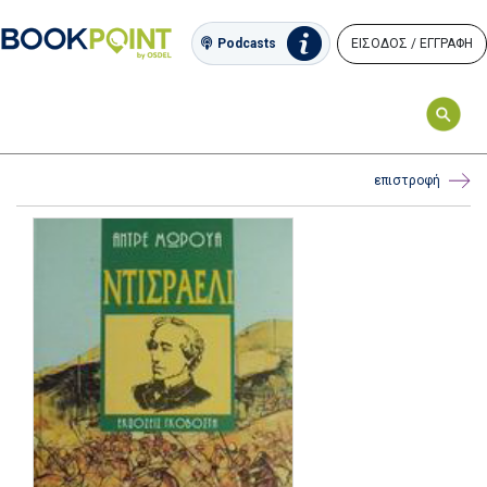
ΕΙΣΟΔΟΣ / ΕΓΓΡΑΦΗ
Podcasts
επιστροφή