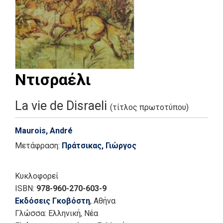
Ντισραέλι
La vie de Disraeli
(τίτλος πρωτοτύπου)
Maurois, André
Μετάφραση:
Πράτσικας, Γιώργος
Κυκλοφορεί
ISBN:
978-960-270-603-9
Εκδόσεις Γκοβόστη
, Αθήνα
Γλώσσα:
Ελληνική, Νέα