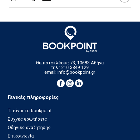
Θεμιστοκλέους 73, 10683 Αθήνα
τηλ.: 210 3849 129
email:
info@bookpoint.gr
Γενικές πληροφορίες
Τι είναι το bookpoint
Συχνές ερωτήσεις
Οδηγίες αναζήτησης
Επικοινωνία