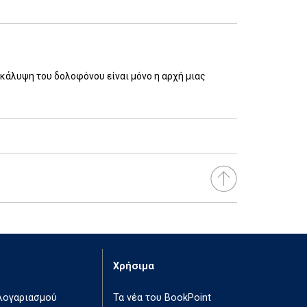
οκάλυψη του δολοφόνου είναι μόνο η αρχή μιας
Χρήσιμα
 λογαριασμού
Τα νέα του BookPoint