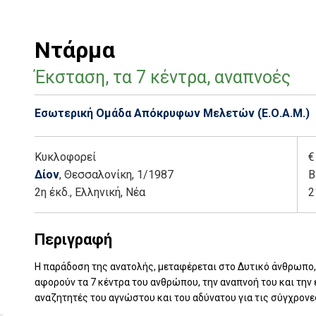
Ντάρμα
Έκσταση, τα 7 κέντρα, αναπνοές
Εσωτερική Ομάδα Απόκρυφων Μελετών (Ε.Ο.Α.Μ.)
Κυκλοφορεί
€
Δίον
, Θεσσαλονίκη
, 1/1987
Β
2η έκδ.
,
Ελληνική, Νέα
2
Περιγραφή
Η παράδοση της ανατολής, μεταφέρεται στο Δυτικό άνθρωπο,
αφορούν τα 7 κέντρα του ανθρώπου, την αναπνοή του και την
αναζητητές του αγνώστου και του αδύνατου για τις σύγχρονε