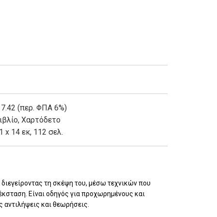
 7.42 (περ. ΦΠΑ 6%)
ιβλίο
,
Χαρτόδετο
1 x 14 εκ, 112 σελ.
 διεγείροντας τη σκέψη του, μέσω τεχνικών που
 έκσταση. Είναι οδηγός για προχωρημένους και
ς αντιλήψεις και θεωρήσεις.