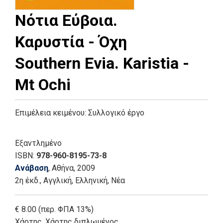
Νότια Εύβοια.
Καρυστία - Όχη
Southern Evia. Karistia -
Mt Ochi
Επιμέλεια κειμένου:
Συλλογικό έργο
Εξαντλημένο
ISBN:
978-960-8195-73-8
Ανάβαση
, Αθήνα
, 2009
2η έκδ.
,
Αγγλική
,
Ελληνική, Νέα
€ 8.00 (περ. ΦΠΑ 13%)
Χάρτης
,
Χάρτης διπλωμένος