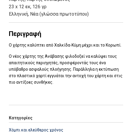
23 x 12 εκ, 126 γρ
Ελληνική, Νέα (γλώσσα πρωτοτύπου)
Περιγραφή
Ο χάρτης καλύπτει από Χαλκίδα-Κύμη μέχρι και το Κορωπί.
Ο νέος χάρτης της Ανάβασης φιλοδοξεί να καλύψει τους
απαιτητικούς περιηγητές, προσφέροντάς τους ένα
υπόβαθρο ασφαλούς πλοήγησης. Παράλληλα η εκτύπωση
στο πλαστικό χαρτί εγγυάται την αντοχή του χάρτη και στις
πιο αντίξοες συνθήκες.
Κατηγορίες
Χόμπι και ελεύθερος χρόνος