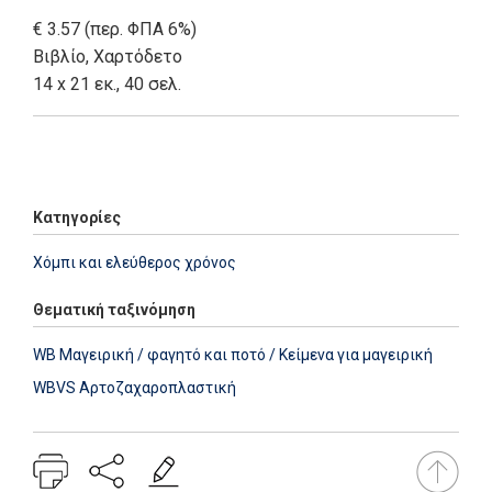
€ 3.57 (περ. ΦΠΑ 6%)
Βιβλίο
,
Χαρτόδετο
14 x 21 εκ., 40 σελ.
Add: 2014-01-01 00:00:00 - Upd: 2014-01-01 00:00:00
Κατηγορίες
Χόμπι και ελεύθερος χρόνος
Θεματική ταξινόμηση
WB Μαγειρική / φαγητό και ποτό / Κείμενα για μαγειρική
WBVS Αρτοζαχαροπλαστική