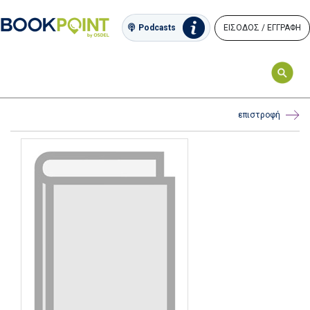
ΕΙΣΟΔΟΣ / ΕΓΓΡΑΦΗ
Podcasts
επιστροφή